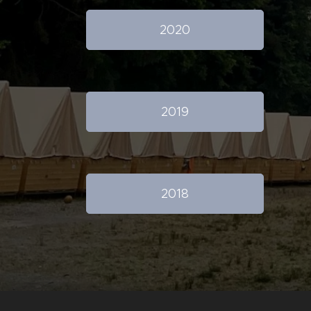
2020
2019
2018