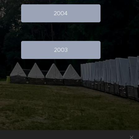
2004
2003