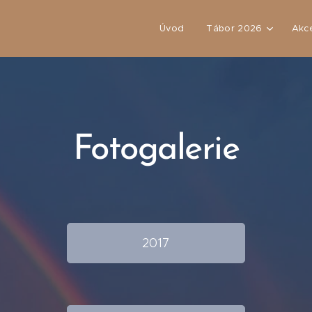
Úvod
Tábor 2026
Akc
Fotogalerie
2017