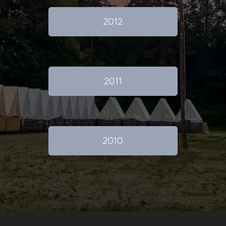
2012
2011
2010