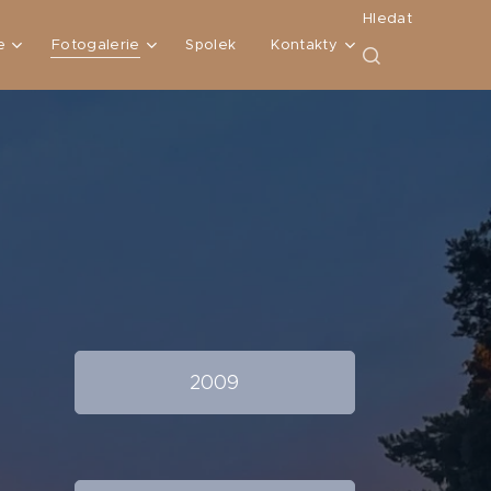
Hledat
e
Fotogalerie
Spolek
Kontakty
2009