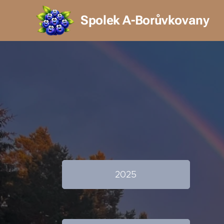
Spolek A-Borůvkovany
2025