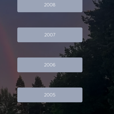
2008
2007
2006
2005