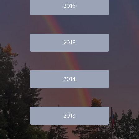
2016
2015
2014
2013