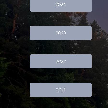
2024
2023
2022
2021