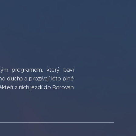
ným programem, který baví
o ducha a prožívají léto plné
kteří z nich jezdí do Borovan