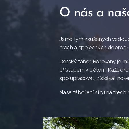
O nás a naš
Jsme tým zkušených vedoucích
hrách a společných dobrod
Dětský tábor Borovany je mí
přístupem k dětem. Každoroč
spolupracovat, získávat nové
Naše táboření stojí na třech 