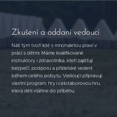
Zkušení a oddaní vedoucí
Náš tým tvoří lidé s mnohaletou praxí v
práci s dětmi. Máme kvalifikované
instruktory i zdravotníka, kteří zajišťují
bezpečí, podporu a přátelské vedení
během celého pobytu. Vedoucí připravují
vlastní program, hry i celotáborovou hru,
která děti vtáhne do příběhu.