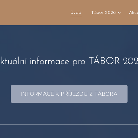
Úvod
Tábor 2026
Akc
ktuální informace pro TÁBOR 202
INFORMACE K PŘÍJEZDU Z TÁBORA